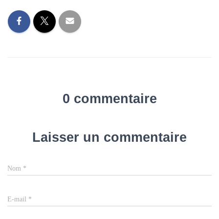
0 commentaire
Laisser un commentaire
Nom
*
E-mail
*