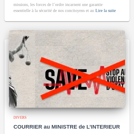
missions, les forces de l’ordre incarnent une garantie
essentielle à la sécurité de nos concitoyens et au
Lire la suite
DIVERS
COURRIER au MINISTRE de L’INTERIEUR