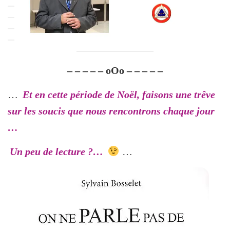
– – – – – oOo – – – – –
…
Et en cette période de Noël, faisons une trêve
sur les soucis que nous rencontrons chaque jour
…
Un peu de lecture ?…
…