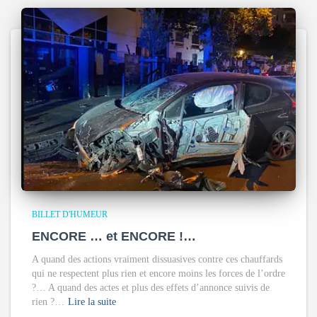
BILLET D'HUMEUR
ENCORE … et ENCORE !…
A quand des actions vraiment dissuasives contre ces chauffards
qui ne respectent plus rien et encore moins les forces de l’ordre
?… A quand des actes et plus des effets d’annonce suivis de
rien ?…
Lire la suite